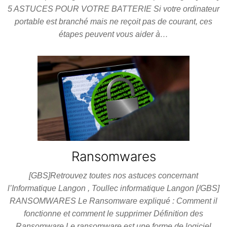
5 ASTUCES POUR VOTRE BATTERIE Si votre ordinateur
portable est branché mais ne reçoit pas de courant, ces
étapes peuvent vous aider à…
Ransomwares
[GBS]Retrouvez toutes nos astuces concernant
l’Informatique Langon , Toullec informatique Langon [/GBS]
RANSOMWARES Le Ransomware expliqué : Comment il
fonctionne et comment le supprimer Définition des
Ransomware Le ransomware est une forme de logiciel