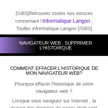
[GBS]Retrouvez toutes nos astuces
Informatique Langon
concernant l’
,
Toullec informatique Langon [/GBS]
NAVIGATEUR WEB : SUPPRIMER
L'HISTORIQUE
COMMENT EFFACER L'HISTORIQUE DE
MON NAVIGATEUR WEB?
Pourquoi effacer l’historique de votre
navigateur web ?
Lorsque vous naviguez sur Internet , la
plupart des données de pages Web sont