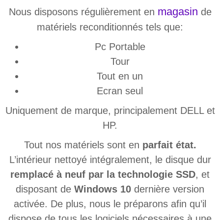
magasin
Nous disposons régulièrement en
de
matériels reconditionnés tels que:
Pc Portable
Tour
Tout en un
Ecran seul
Uniquement de marque, principalement DELL et
HP.
Tout nos matériels sont en
parfait état.
L’intérieur nettoyé intégralement, le disque dur
remplacé à neuf par la technologie SSD
, et
disposant de
Windows 10
dernière version
activée. De plus, nous le préparons afin qu’il
dispose de tous les logiciels nécessaires à une