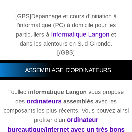
[GBS]Dépannage et cours d’initiation à
l’informatique (PC) à domicile pour les
Informatique Langon
particuliers à
et
dans les alentours en Sud Gironde.
[/GBS]
ASSEMBLAGE D'ORDINATEURS
Toullec
informatique Langon
vous propose
ordinateurs
des
assemblés
avec les
composants les plus récents. Vous pouvez ainsi
ordinateur
profiter d’un
bureautique/internet avec un très bons