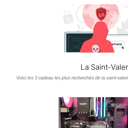
Skip
to
the
content
La Saint-Vale
Voici les 3 cadeau les plus recherchés de la saint val