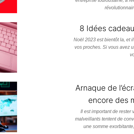
entreprise toulousaine, a 
révolutionnai
8 Idées cadeau
Noël 2023 est bientôt la, et
vos proches. Si vous avez u
v
Arnaque de l’écr
encore des m
Il est important de rester
malveillants tentent de conva
une somme exorbitante,