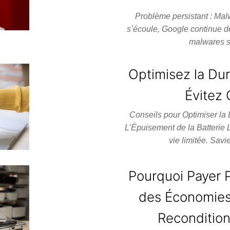
Problème persistant : Mal
s’écoule, Google continue de 
malwares s
Optimisez la Dur
Évitez 
Conseils pour Optimiser la
L’Épuisement de la Batterie 
vie limitée. Sa
Pourquoi Payer 
des Économies
Reconditio