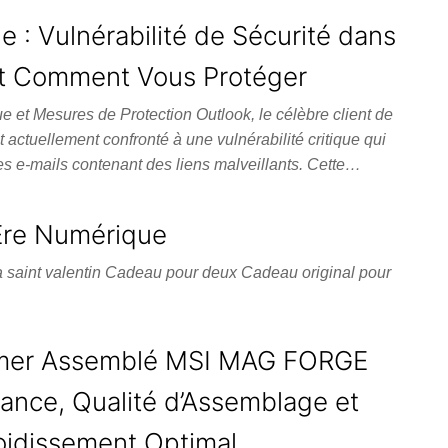
ue : Vulnérabilité de Sécurité dans
et Comment Vous Protéger
que et Mesures de Protection Outlook, le célèbre client de
 actuellement confronté à une vulnérabilité critique qui
des e-mails contenant des liens malveillants. Cette…
’Ère Numérique
la saint valentin Cadeau pour deux Cadeau original pour
amer Assemblé MSI MAG FORGE
mance, Qualité d’Assemblage et
oidissement Optimal.