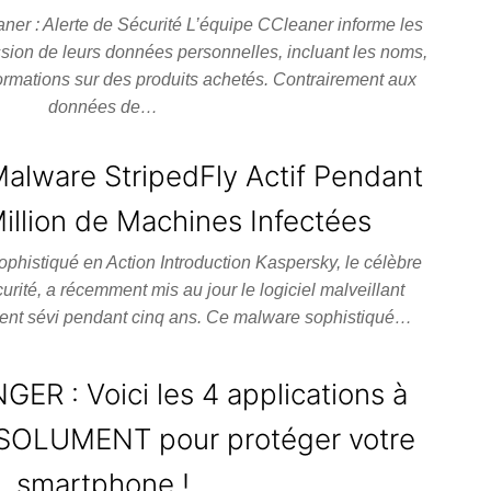
er : Alerte de Sécurité L’équipe CCleaner informe les
sion de leurs données personnelles, incluant les noms,
ormations sur des produits achetés. Contrairement aux
données de…
alware StripedFly Actif Pendant
illion de Machines Infectées
phistiqué en Action Introduction Kaspersky, le célèbre
curité, a récemment mis au jour le logiciel malveillant
ement sévi pendant cinq ans. Ce malware sophistiqué…
ER : Voici les 4 applications à
OLUMENT pour protéger votre
smartphone !