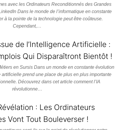
es avec les Ordinateurs Reconditionnés des Grandes
inkedIn Dans le monde de l’informatique en constante
ter à la pointe de la technologie peut être coûteuse.
Cependant,…
e de l’Intelligence Artificielle :
plois Qui Disparaîtront Bientôt !
es Métiers en Sursis Dans un monde en constante évolution
e artificielle prend une place de plus en plus importante
ionnelle. Découvrez dans cet article comment l’IA
révolutionne…
Révélation : Les Ordinateurs
s Vont Tout Bouleverser !