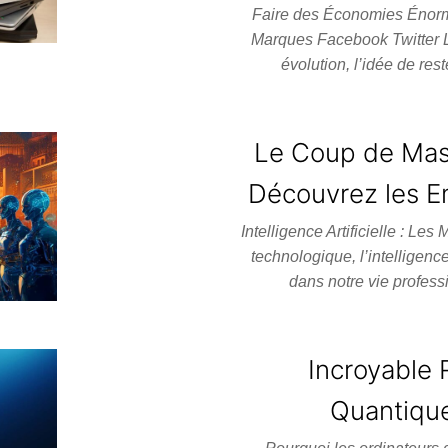
Faire des Économies Énorm
Marques Facebook Twitter L
évolution, l’idée de res
Le Coup de Massu
Découvrez les Em
Intelligence Artificielle : L
technologique, l’intelligenc
dans notre vie profess
Incroyable 
Quantique