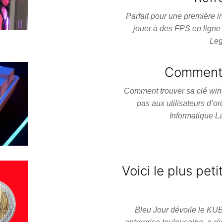
Parfait pour une première 
jouer à des FPS en lign
Leg
Comment 
Comment trouver sa clé wind
pas aux utilisateurs d’o
Informatique L
Voici le plus pet
Bleu Jour dévoile le KUB