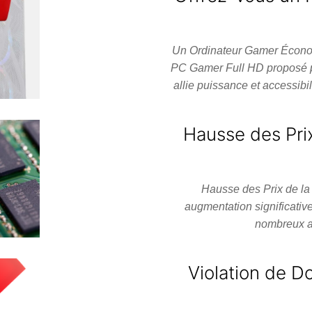
Un Ordinateur Gamer Économ
PC Gamer Full HD proposé p
allie puissance et accessib
Hausse des Prix
Hausse des Prix de la
augmentation significativ
nombreux a
Violation de D