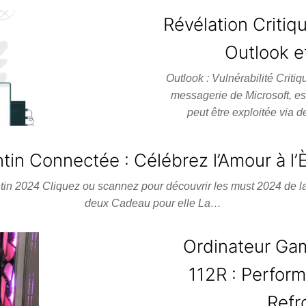
Révélation Critiq
Outlook 
Outlook : Vulnérabilité Criti
messagerie de Microsoft, est
peut être exploitée via 
ntin Connectée : Célébrez l’Amour à l
entin 2024 Cliquez ou scannez pour découvrir les must 2024 de 
deux Cadeau pour elle La…
Ordinateur G
112R : Perfor
Refr