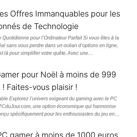
es Offres Immanquables pour les
onnés de Technologie
Quotidienne pour l’Ordinateur Parfait Si vous êtes à la
déal sans vous perdre dans un océan d’options en ligne,
 là pour simplifier votre quête. Avec une…
Gamer pour Noël à moins de 999
! Faites-vous plaisir !
ble Explorez l’univers exigeant du gaming avec le PC
 PCduJour.com, une option économique qui harmonise
Conçu spécifiquement pour les enthousiastes du jeu en…
PC gamer à moins de 1000 euros