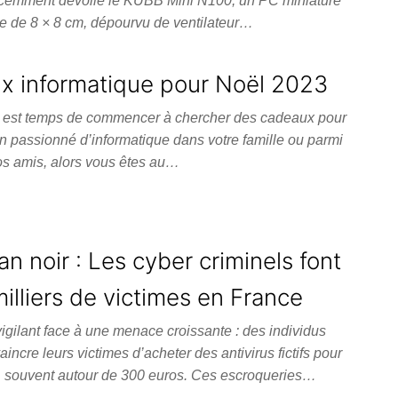
récemment dévoilé le KUBB Mini N100, un PC miniature
re de 8 × 8 cm, dépourvu de ventilateur…
x informatique pour Noël 2023
 il est temps de commencer à chercher des cadeaux pour
n passionné d’informatique dans votre famille ou parmi
os amis, alors vous êtes au…
an noir : Les cyber criminels font
illiers de victimes en France
 vigilant face à une menace croissante : des individus
incre leurs victimes d’acheter des antivirus fictifs pour
 souvent autour de 300 euros. Ces escroqueries…