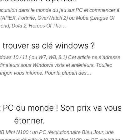
incursion dans le monde du jeu sur PC et commencer à
e (APEX, Fortnite, OverWatch 2) ou Moba (League Of
end, Dota 2, Heroes Of The…
trouver sa clé windows ?
ows 10 / 11 ( ou W7, W8, 8.1) Cet article ne s’adresse
rdinateurs sous Windows vista et antérieurs. Toullec
angon vous informe. Pour la plupart des…
it PC du monde ! Son prix va vous
étonner.
B Mini N100 : un PC révolutionnaire Bleu Jour, une