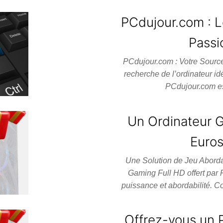
PCdujour.com : L
Passi
PCdujour.com : Votre Source 
recherche de l’ordinateur i
PCdujour.com est
Un Ordinateur 
Euros 
Une Solution de Jeu Aborda
Gaming Full HD offert par
puissance et abordabilité. 
Offrez-vous un 