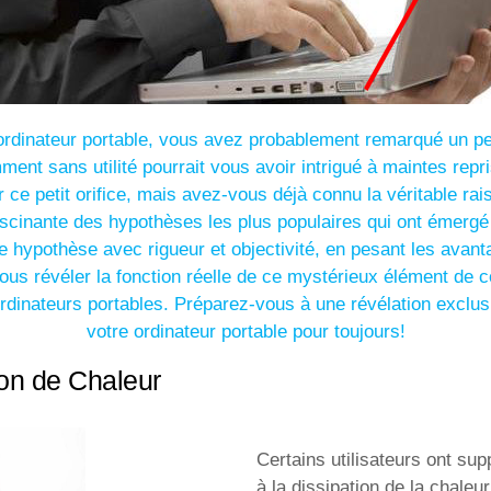
ordinateur portable, vous avez probablement remarqué un peti
mment sans utilité pourrait vous avoir intrigué à maintes re
ur ce petit orifice, mais avez-vous déjà connu la véritable r
scinante des hypothèses les plus populaires qui ont émergé 
 hypothèse avec rigueur et objectivité, en pesant les avant
ous révéler la fonction réelle de ce mystérieux élément de co
ordinateurs portables. Préparez-vous à une révélation exclus
votre ordinateur portable pour toujours!
ion de Chaleur
Certains utilisateurs ont sup
à la dissipation de la chaleur