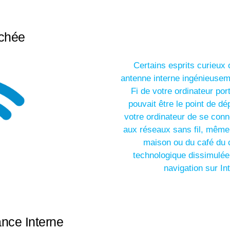
achée
Certains esprits curieux 
antenne interne ingénieusem
Fi de votre ordinateur port
pouvait être le point de d
votre ordinateur de se conn
aux réseaux sans fil, même 
maison ou du café du co
technologique dissimulée à
navigation sur Int
ance Interne