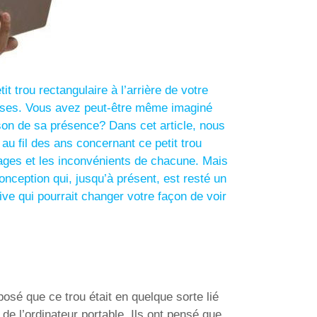
t trou rectangulaire à l’arrière de votre
prises. Vous avez peut-être même imaginé
aison de sa présence?
Dans cet article, nous
au fil des ans concernant ce petit trou
ages et les inconvénients de chacune.
Mais
nception qui, jusqu’à présent, est resté un
ive qui pourrait changer votre façon de voir
posé que ce trou était en quelque sorte lié
 de l’ordinateur portable. Ils ont pensé que