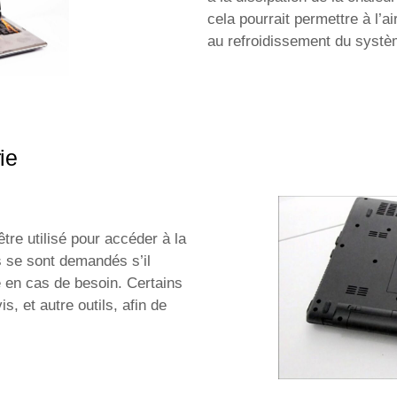
cela pourrait permettre à l’a
au refroidissement du système
ie
tre utilisé pour accéder à la
ls se sont demandés s’il
ie en cas de besoin. Certains
s, et autre outils, afin de