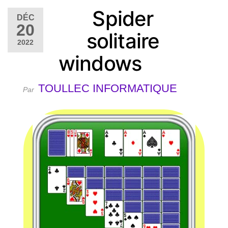
Spider
DÉC
20
solitaire
2022
windows
TOULLEC INFORMATIQUE
Par