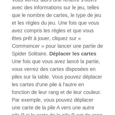
avec des informations sur le jeu, telles
que le nombre de cartes, le type de jeu
et les règles du jeu. Une fois que vous
avez compris les règles et que vous
êtes prêt à jouer, cliquez sur «
Commencer » pour lancer une partie de
Spider Solitaire.
Déplacer les cartes
Une fois que vous avez lancé la partie,
vous verrez des cartes disposées en
piles sur la table. Vous pouvez déplacer
les cartes d'une pile à l'autre en
fonction de leur rang et de leur couleur.
Par exemple, vous pouvez déplacer
une carte de la pile A vers une autre