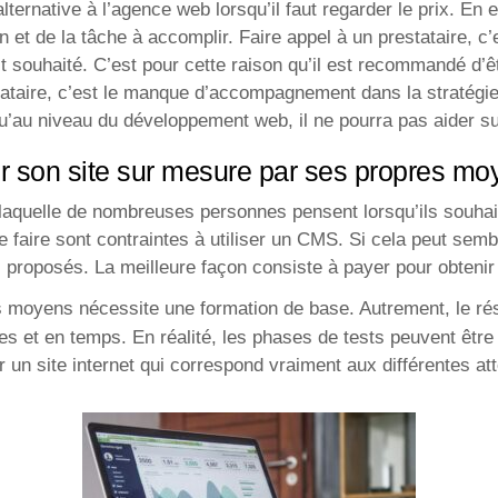
ternative à l’agence web lorsqu’il faut regarder le prix. En e
 et de la tâche à accomplir. Faire appel à un prestataire, c’
est souhaité. C’est pour cette raison qu’il est recommandé d’
stataire, c’est le manque d’accompagnement dans la stratégie 
’au niveau du développement web, il ne pourra pas aider su
r son site sur mesure par ses propres m
laquelle de nombreuses personnes pensent lorsqu’ils souhait
faire sont contraintes à utiliser un CMS. Si cela peut sembl
s proposés. La meilleure façon consiste à payer pour obtenir 
moyens nécessite une formation de base. Autrement, le résul
es et en temps. En réalité, les phases de tests peuvent êtr
r un site internet qui correspond vraiment aux différentes at