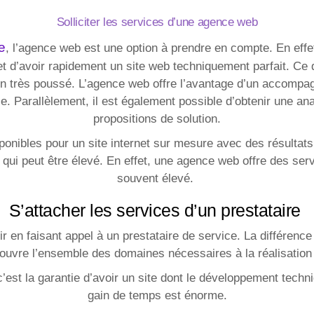
Solliciter les services d’une agence web
e
, l’agence web est une option à prendre en compte. En effet
 d’avoir rapidement un site web techniquement parfait. Ce d
ign très poussé. L’agence web offre l’avantage d’un accompa
e. Parallèlement, il est également possible d’obtenir une ana
propositions de solution.
ponibles pour un site internet sur mesure avec des résultats
 qui peut être élevé. En effet, une agence web offre des serv
souvent élevé.
S’attacher les services d’un prestataire
r en faisant appel à un prestataire de service. La différenc
 couvre l’ensemble des domaines nécessaires à la réalisation
c’est la garantie d’avoir un site dont le développement techn
gain de temps est énorme.