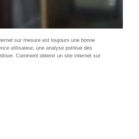
ternet sur mesure est toujours une bonne
nce utilisateur, une analyse pointue des
iliser. Comment obtenir un site internet sur