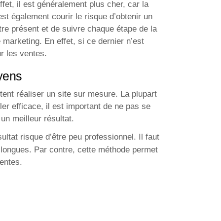
ffet, il est généralement plus cher, car la
est également courir le risque d’obtenir un
être présent et de suivre chaque étape de la
marketing. En effet, si ce dernier n’est
r les ventes.
oyens
ent réaliser un site sur mesure. La plupart
er efficace, il est important de ne pas se
un meilleur résultat.
tat risque d’être peu professionnel. Il faut
e longues. Par contre, cette méthode permet
tentes.