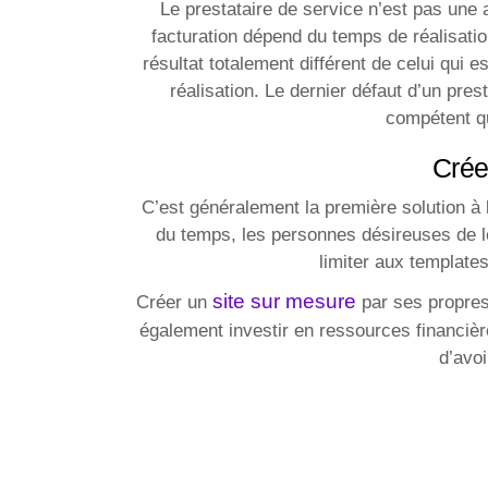
Le prestataire de service n’est pas une al
facturation dépend du temps de réalisation
résultat totalement différent de celui qui 
réalisation. Le dernier défaut d’un pre
compétent qu
Crée
C’est généralement la première solution à 
du temps, les personnes désireuses de le 
limiter aux template
site sur mesure
Créer un
par ses propres 
également investir en ressources financièr
d’avoi