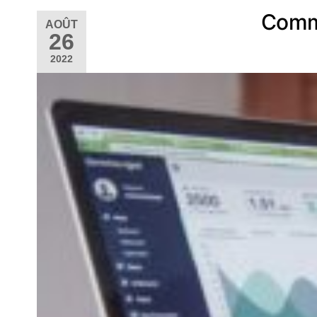
Comme
AOÛT
26
2022