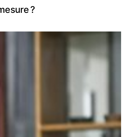
 mesure ?