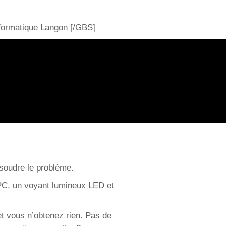
nformatique Langon [/GBS]
ésoudre le problème.
 PC, un voyant lumineux LED et
t vous n’obtenez rien. Pas de