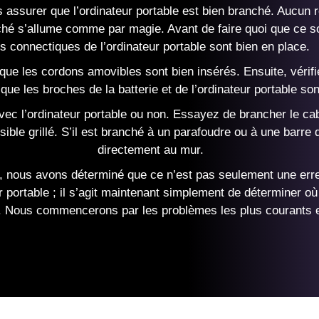
 assurer que l’ordinateur portable est bien branché. Aucun r
nché s’allume comme par magie. Avant de faire quoi que ce so
es connectiques de l’ordinateur portable sont bien en place.
que les cordons amovibles sont bien insérés. Ensuite, vérifi
ue les broches de la batterie et de l’ordinateur portable son
vec l’ordinateur portable ou non. Essayez de brancher le cab
sible grillé. S’il est branché à un parafoudre ou à une barre d
directement au mur.
, nous avons déterminé que ce n’est pas seulement une erreur
ur portable ; il s’agit maintenant simplement de déterminer 
pas. Nous commencerons par les problèmes les plus courants e