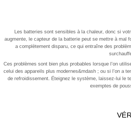
Les batteries sont sensibles à la chaleur, donc si vo
augmente, le capteur de la batterie peut se mettre à mal f
a complètement disparu, ce qui entraîne des problè
surchauffe
Ces problèmes sont bien plus probables lorsque l’on utilis
celui des appareils plus modernes&mdash ; ou si l’on a tenda
de refroidissement. Éteignez le système, laissez-lui le
exemptes de pouss
VÉR