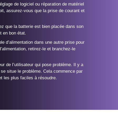
églage de logiciel ou réparation de matériel
it, assurez-vous que la prise de courant et
ez que la batterie est bien placée dans son
t en bon état.
le d’alimentation dans une autre prise pour
’alimentation, retirez-le et branchez-le
 de l’utilisateur qui pose problème. Il y a
où se situe le problème. Cela commence par
t les plus faciles à résoudre.