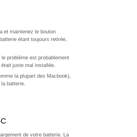
-la et maintenez le bouton
atterie étant toujours retirée,
ue le problème est probablement
était juste mal installée.
 (comme la plupart des Macbook),
la batterie.
-C
argement de votre batterie. La