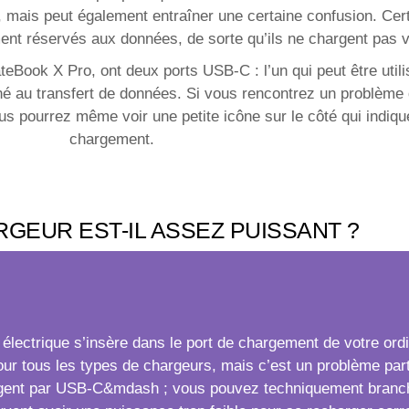
, mais peut également entraîner une certaine confusion. Cert
nt réservés aux données, de sorte qu’ils ne chargent pas vo
Book X Pro, ont deux ports USB-C : l’un qui peut être utili
tiné au transfert de données. Si vous rencontrez un problèm
pourrez même voir une petite icône sur le côté qui indique
chargement.
GEUR EST-IL ASSEZ PUISSANT ?
lectrique s’insère dans le port de chargement de votre ordin
our tous les types de chargeurs, mais c’est un problème par
argent par USB-C&mdash ; vous pouvez techniquement branch