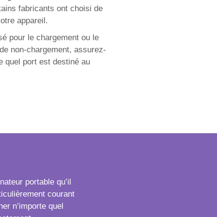
ains fabricants ont choisi de
tre appareil.
sé pour le chargement ou le
e de non-chargement, assurez-
 quel port est destiné au
ateur portable qu’il
ticulièrement courant
er n’importe quel