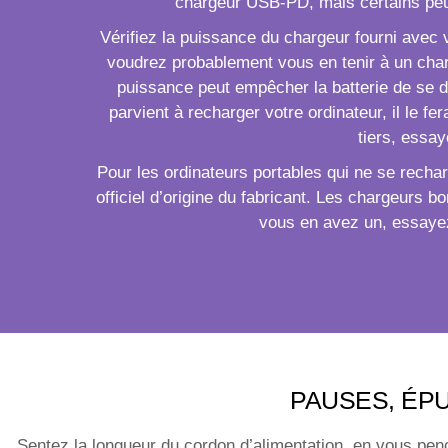
chargeur USB-PD, mais certains peuv
Vérifiez la puissance du chargeur fourni avec 
voudrez probablement vous en tenir à un charg
puissance peut empêcher la batterie de se déc
parvient à recharger votre ordinateur, il le 
tiers, essay
Pour les ordinateurs portables qui ne se rec
officiel d’origine du fabricant. Les chargeurs
vous en avez un, essayez 
PAUSES, ÉP
Sentez la longueur du cordon d’alimentation, en vous pench