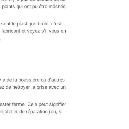
s points qui ont pu être mâchés
sent le plastique brûlé, c’est
fabricant et voyez s’il vous en
.
y a de la poussière ou d’autres
ez de nettoyer la prise avec un
ester ferme. Cela peut signifier
 atelier de réparation (ou, si