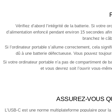
Vérifiez d’abord l’intégrité de la batterie. Si votre 
d’alimentation enfoncé pendant environ 15 secondes afin d’
branchez le câbl
Si l’ordinateur portable s’allume correctement, cela signi
dû à une batterie défectueuse. Vous pouvez toujours r
Si votre ordinateur portable n’a pas de compartiment de bat
et vous devrez soit l’ouvrir vous-même,
ASSUREZ-VOUS QU
L’USB-C est une norme multiplateforme populaire pour la 