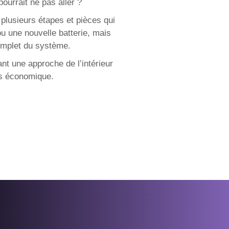
pourrait ne pas aller ?
 plusieurs étapes et pièces qui
u une nouvelle batterie, mais
omplet du système.
nt une approche de l’intérieur
lus économique.