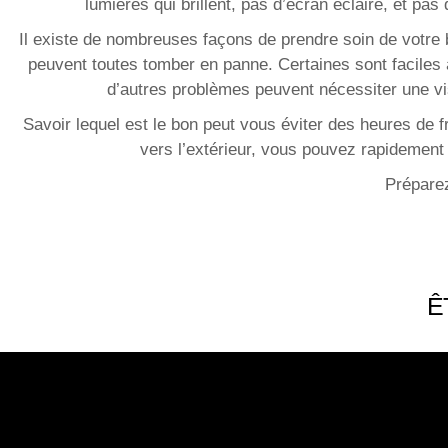
lumières qui brillent, pas d’écran éclairé, et pas
Il existe de nombreuses façons de prendre soin de votre ba
peuvent toutes tomber en panne. Certaines sont faciles 
d’autres problèmes peuvent nécessiter une vi
Savoir lequel est le bon peut vous éviter des heures de f
vers l’extérieur, vous pouvez rapidement 
Préparez
Ê