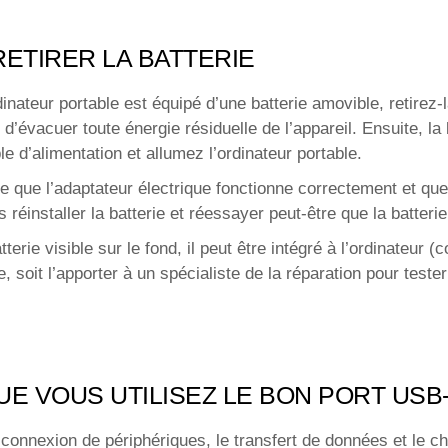
RETIRER LA BATTERIE
ordinateur portable est équipé d’une batterie amovible, retirez
évacuer toute énergie résiduelle de l’appareil. Ensuite, la b
e d’alimentation et allumez l’ordinateur portable.
fie que l’adaptateur électrique fonctionne correctement et q
éinstaller la batterie et réessayer peut-être que la batterie 
terie visible sur le fond, il peut être intégré à l’ordinateur
 soit l’apporter à un spécialiste de la réparation pour tester 
E VOUS UTILISEZ LE BON PORT USB
connexion de périphériques, le transfert de données et le ch