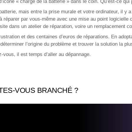
 d’icône « charge de la batterie » dans le coin. Qu’est-ce qui 
tterie, mais entre la prise murale et votre ordinateur, il y a
à réparer par vous-même avec une mise au point logicielle o
site dans un atelier de réparation, voire un remplacement c
rustration et des centaines d’euros de réparations. En adopta
déterminer l’origine du problème et trouver la solution la p
-vous, il est temps d’aller au dépannage.
TES-VOUS BRANCHÉ ?