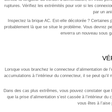
ruptures. Vérifiez les extrémités pour voir si les conne
par un an
Inspectez la brique AC. Est-elle décolorée ? Certaines pa
probablement là que se situe le problème. Vous devrez peu
enverra un nouveau sous gar
VÉ
Lorsque vous branchez le connecteur d’alimentation de l’or
accumulations à l’intérieur du connecteur, il se peut qu’i
Dans des cas plus extrêmes, vous pouvez constater que le c
que la prise d’alimentation s’est cassée à l’intérieur d
vous êtes à l’aise 