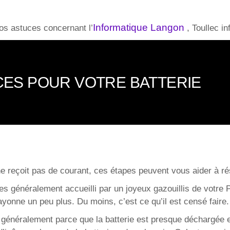
Informatique Langon
s astuces concernant l’
, Toullec i
CES POUR VOTRE BATTERIE
ne reçoit pas de courant, ces étapes peuvent vous aider à r
es généralement accueilli par un joyeux gazouillis de votre
rayonne un peu plus. Du moins, c’est ce qu’il est censé faire.
 généralement parce que la batterie est presque déchargée e