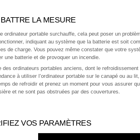
BATTRE LA MESURE
tre ordinateur portable surchauffe, cela peut poser un probl
onctionner, indiquant au système que la batterie est soit com
mes de charge. Vous pouvez même constater que votre systèm
r une batterie et de provoquer un incendie.
e des ordinateurs portables anciens, dont le refroidissement
nce à utiliser l’ordinateur portable sur le canapé ou au lit,
 temps de refroidir et prenez un moment pour vous assurer qu
ière et ne sont pas obstruées par des couvertures.
IFIEZ VOS PARAMÈTRES