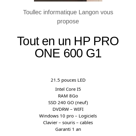
Toullec informatique Langon vous
propose
Tout en un HP PRO
ONE 600 G1
21.5 pouces LED
Intel Core I5
RAM 8Go
SSD 240 GO (neuf)
DVDRW – WIFI
Windows 10 pro – Logiciels
Clavier – souris – cables
Garanti 1 an