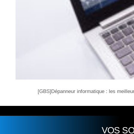
[GBS]Dépanneur informatique : les meille
VOS S