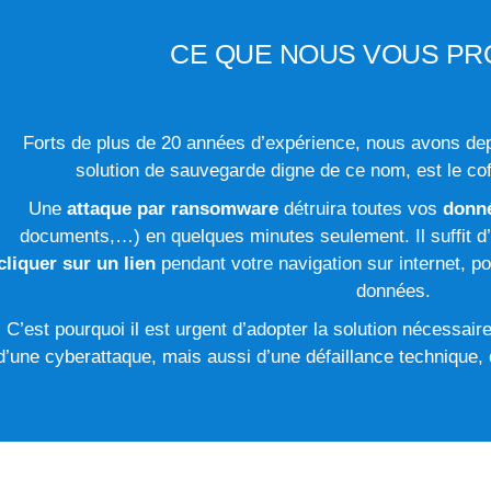
CE QUE NOUS VOUS P
Forts de plus de 20 années d’expérience, nous avons dep
solution de sauvegarde digne de ce nom, est le coff
Une
attaque par ransomware
détruira toutes vos
donné
documents,…) en quelques minutes seulement. Il suffit d’
cliquer sur un lien
pendant votre navigation sur internet, p
données.
C’est pourquoi il est urgent d’adopter la solution nécessai
d’une cyberattaque, mais aussi d’une défaillance technique,