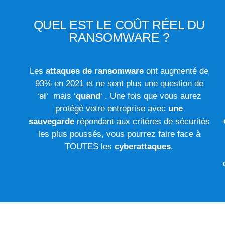
QUEL EST LE COÛT RÉEL DU
RANSOMWARE ?
Les
attaques de ransomware
ont augmenté de
93% en 2021 et ne sont plus une question de
‘
si
‘ mais ‘
quand
‘ .
Une fois que vous aurez
protégé votre entreprise avec
une
sauvegarde
répondant aux critères de sécurités
les plus poussés, vous pourrez faire face à
TOUTES les
cyberattaques
.