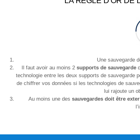
LA RÈGLE D’OR DE 
Une sauvegarde doi
Il faut avoir au moins 2
supports de sauvegarde
d
technologie entre les deux supports de sauvegarde pou
de chiffrer vos données si les technologies de sauv
lui rajoute un 
Au moins une des
sauvegardes doit être exter
l’