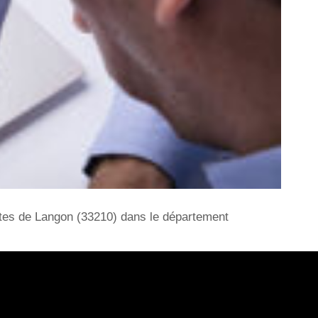
utes de Langon (33210) dans le département