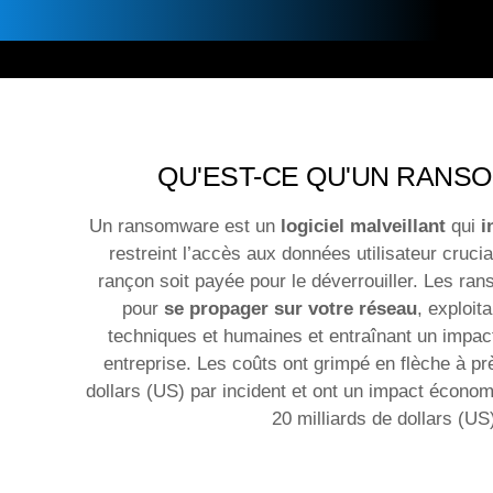
QU'EST-CE QU'UN RANS
Un ransomware est un
logiciel malveillant
qui
i
restreint l’accès aux données utilisateur cruci
rançon soit payée pour le déverrouiller. Les r
pour
se propager sur votre réseau
, exploit
techniques et humaines et entraînant un impact 
entreprise. Les coûts ont grimpé en flèche à pr
dollars (US) par incident et ont un impact écono
20 milliards de dollars (US