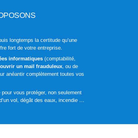
ROPOSONS
uis longtemps la certitude qu’une
re fort de votre entreprise.
es informatiques
(comptabilité,
ouvrir un mail frauduleux
, ou de
our anéantir complètement toutes vos
re pour vous protéger, non seulement
 d’un vol, dégât des eaux, incendie …