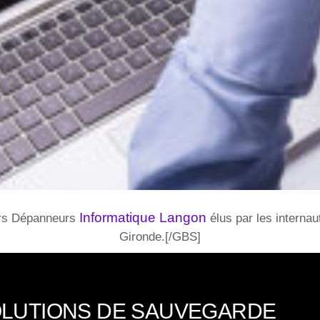
Informatique Langon
urs Dépanneurs
élus par les interna
Gironde.[/GBS]
OLUTIONS DE SAUVEGARDE