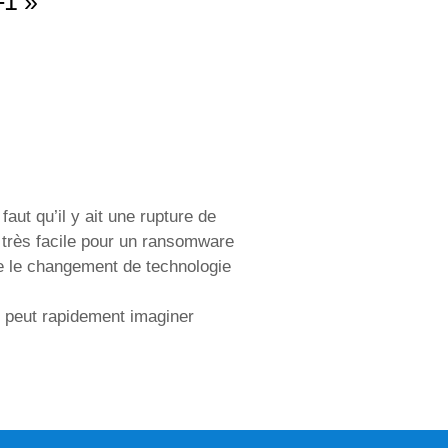
1 »
faut qu’il y ait une rupture de
t très facile pour un ransomware
e le changement de technologie
on peut rapidement imaginer