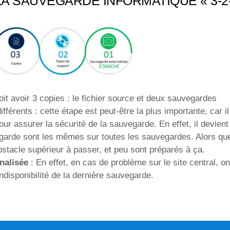
LA SAUVEGARDE INFORMATIQUE « 3-2-
t avoir 3 copies : le fichier source et deux sauvegardes
ifférents : cette étape est peut-être la plus importante, car il 
r assurer la sécurité de la sauvegarde. En effet, il devien
egarde sont les mêmes sur toutes les sauvegardes. Alors qu
obstacle supérieur à passer, et peu sont préparés à ça.
nalisée
: En effet, en cas de problème sur le site central, 
indisponibilité de la dernière sauvegarde.